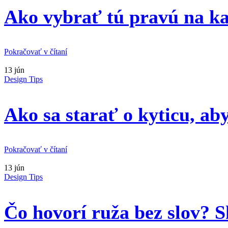
Ako vybrať tú pravú na ka
Pokračovať v čítaní
13
jún
Design Tips
Ako sa starať o kyticu, ab
Pokračovať v čítaní
13
jún
Design Tips
Čo hovorí ruža bez slov? S