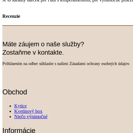
Recenzie
Máte záujem o naše služby?
Zostaňme v kontakte.
Prihlásením na odber súhlasíte s našimi Zásadami ochrany osobných údajov.
Obchod
Kytice
Kvetinový box
Niečo výnimočné
Informácie