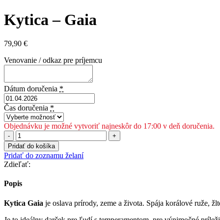
Kytica – Gaia
79,90
€
Venovanie / odkaz pre príjemcu
Dátum doručenia
*
Čas doručenia
*
Objednávku je možné vytvoriť najneskôr do 17:00 v deň doručenia.
množstvo
Kytica
Pridať do košíka
–
Pridať do zoznamu želaní
Gaia
Zdieľať:
Popis
Kytica Gaia
je oslava prírody, zeme a života. Spája korálové ruže, ž
Je to ideálny darček pre ľudí s temperamentom, pre výnimočné príležit